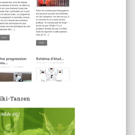
ïki-Tanren