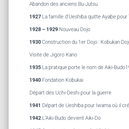
Abandon des anciens Bu-Jutsu
1927
La famille d’Ueshiba quitte Ayabe pour
1928 – 1929
Nouveau Dojo
1930
Construction du 1er Dojo : Kobukan Doj
Visite de Jigoro Kano
1935
La pratique porte le nom de Aiki-Bud
1940
Fondation Kobukai
Départ des Uchi-Deshi pour la guerre
1941
Départ de Ueshiba pour Iwama où il cr
1942
L’Aïki-Budo devient Aïki-Do