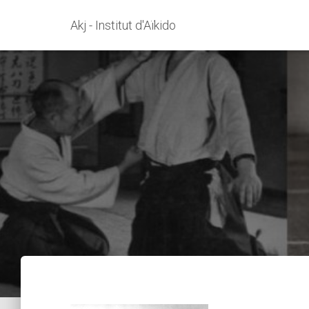
Akj - Institut d'Aïkido