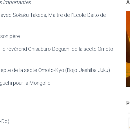
A
s importantes
avec Sokaku Takeda, Maitre de l’Ecole Daito de
son père
 le révérend Onisaburo Deguchi de la secte Omoto-
epte de la secte Omoto-Kyo (Dojo Ueshiba Juku)
guchi pour la Mongolie
P
i-Do)