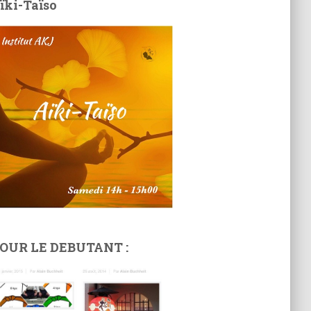
ïki-Taïso
OUR LE DEBUTANT :