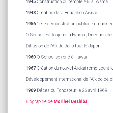
1945
Construction du temple Aïki à Iwama
1948
Création de la Fondation Aïkikai
1956
1ère démonstration publique organisée p
O-Sensei est toujours à Iwama ; Direction de
Diffusion de l’Aïkido dans tout le Japon
1960
O-Sensei se rend à Hawaï
1967
Création du nouvel Aïkikai remplaçant l
Développement international de l’Aïkido de pl
1969
Décès du Fondateur le 26 avril 1969.
Biographie de
Morihei Ueshiba