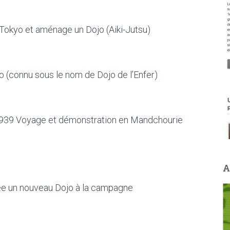
 Tokyo et aménage un Dojo (Aiki-Jutsu)
o (connu sous le nom de Dojo de l’Enfer)
o1939 Voyage et démonstration en Mandchourie
A
ée un nouveau Dojo à la campagne