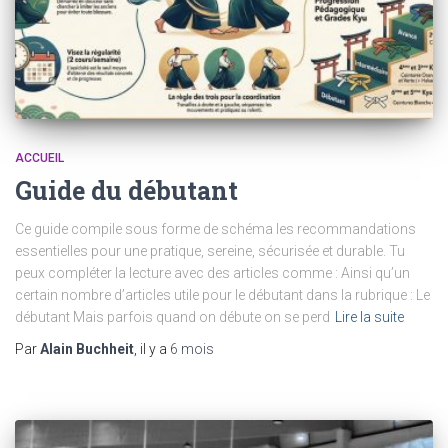
ACCUEIL
Guide du débutant
Ce guide compile sous forme de schéma les recommandations
essentielles pour une pratique, sereine, sécurisée et durable. Tu
peux compléter la lecture avec des articles comme : Ainsi qu’un
certain nombre d’articles utile pour le débutant dans la rubrique : Le
débutant Mais parfois quand on débute on se perd
Lire la suite
Par
Alain Buchheit
, il y a
6 mois