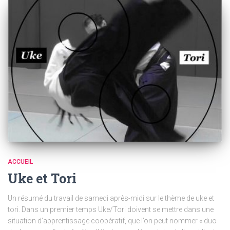
ACCUEIL
Uke et Tori
Un résumé du travail de samedi après-midi sur le thème de uke et
tori. Dans un premier temps Uke/Tori doivent se mettre dans une
situation d’apprentissage coopératif, que l’on peut nommer « duo