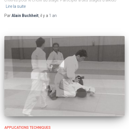
critères pour le choix du stage. Participer à des stages d’aïkido
Lire la suite
Par
Alain Buchheit
, il y a
1 an
APPLICATIONS TECHNIQUES