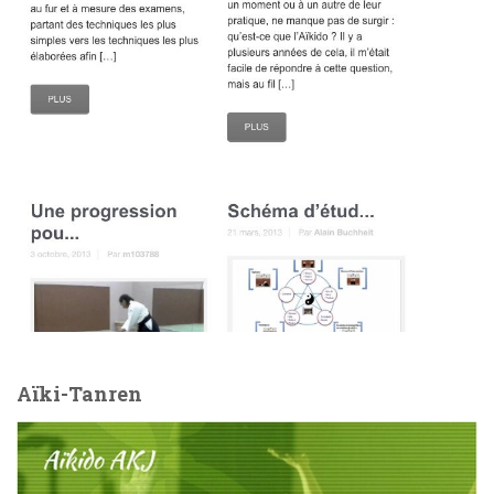
Aïki-Tanren