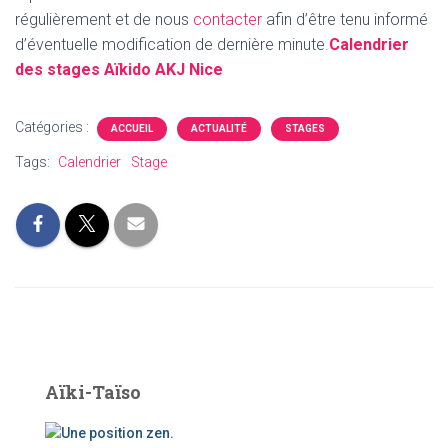
régulièrement et de nous
contacter
afin d’être tenu informé
d’éventuelle modification de dernière minute.
Calendrier
des stages Aïkido AKJ Ni
ce
Catégories :
ACCUEIL
ACTUALITÉ
STAGES
Tags:
Calendrier
Stage
Aïki-Taïso