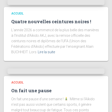
ACCUEIL
Quatre nouvelles ceintures noires !
L’année 2026 a commencé de la plus belle des manières
à l’Institut d’Aïkido AKJ, avec la remise officielle des
ceintures noires et diplômes de l’UFA (Union des
Fédérations d’Aïkido) effectuée par l’enseignant Alain
BUCHHEIT. Lors
Lire la suite
ACCUEIL
On fait une pause
On fait une pause d’une semaine !
Même si l’Aïkido
n’est pas aussi violent que certains sports, il génère
malgré tout beaucoup de fatigue. Tous ces points