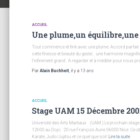
ACCUEIL
Une plume,un équilibre,une
Tout commence et finit avec une plume. Accord parfait e
cette finesse et beauté du geste… une harmonie magnifiq
l’infiniment grand . A regarder et à méditer pour nous pra
Par
Alain Buchheit
, il y a
13 ans
ACCUEIL
Stage UAM 15 Décembre 200
Université des Arts Martiaux (UAM ) Le prochain stage
12h00 au Dojo : 20 rue François Aune 06000 Nice. Ce stag
Karate, Judo/Jujitsu et ce quel que soit
Lire la suite