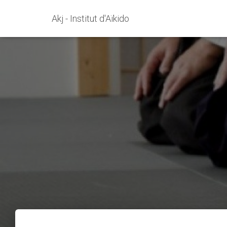
Akj - Institut d'Aïkido