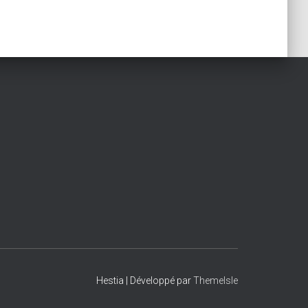
Hestia | Développé par
ThemeIsle