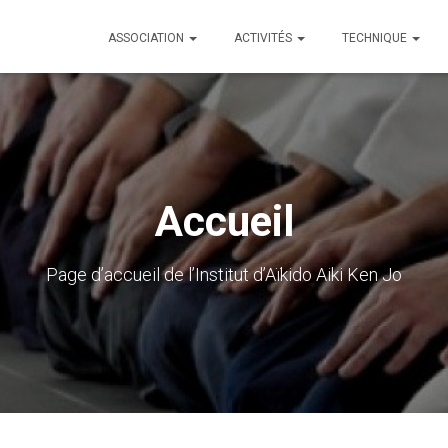
ASSOCIATION
ACTIVITÉS
TECHNIQUE
Accueil
Page d’accueil de l’Institut d’Aïkido Aiki Ken Jo