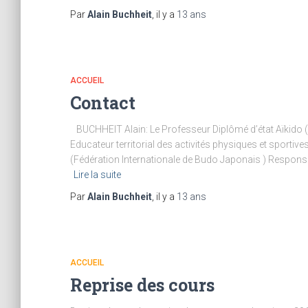
Par
Alain Buchheit
, il y a
13 ans
ACCUEIL
Contact
BUCHHEIT Alain: Le Professeur Diplômé d’état Aïkido (
Educateur territorial des activités physiques et sporti
(Fédération Internationale de Budo Japonais ) Responsa
Lire la suite
Par
Alain Buchheit
, il y a
13 ans
ACCUEIL
Reprise des cours