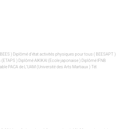
BEES ) Diplômé d’état activités physiques pour tous ( BEESAPT )
ves (ETAPS ) Diplômé AIKIKAI (Ecole japonaise ) Diplômé IFNB
ble PACA de L’UAM (Université des Arts Martiaux ) Tél.