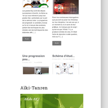
Aïki-Tanren