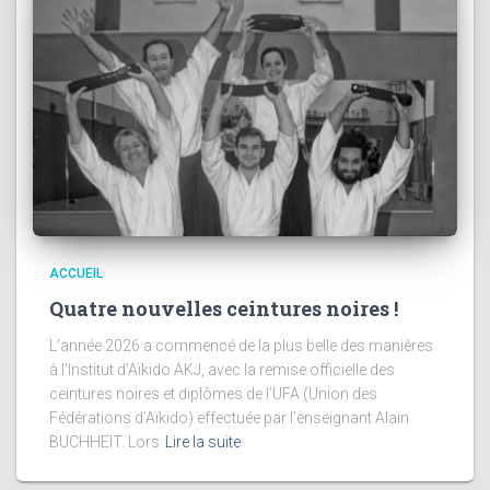
ACCUEIL
Quatre nouvelles ceintures noires !
L’année 2026 a commencé de la plus belle des manières
à l’Institut d’Aïkido AKJ, avec la remise officielle des
ceintures noires et diplômes de l’UFA (Union des
Fédérations d’Aïkido) effectuée par l’enseignant Alain
BUCHHEIT. Lors
Lire la suite