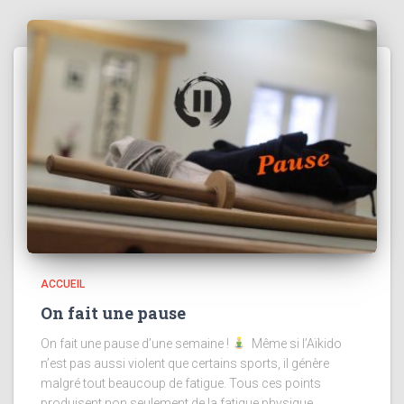
ACCUEIL
On fait une pause
On fait une pause d’une semaine !
Même si l’Aïkido
n’est pas aussi violent que certains sports, il génère
malgré tout beaucoup de fatigue. Tous ces points
produisent non seulement de la fatigue physique,