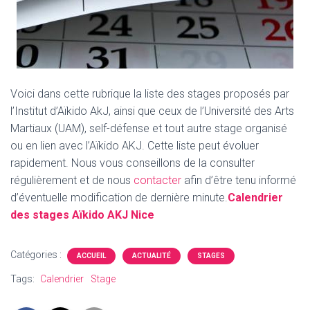
Voici dans cette rubrique la liste des stages proposés par
l’Institut d’Aïkido AkJ, ainsi que ceux de l’Université des Arts
Martiaux (UAM), self-défense et tout autre stage organisé
ou en lien avec l’Aïkido AKJ. Cette liste peut évoluer
rapidement. Nous vous conseillons de la consulter
régulièrement et de nous
contacter
afin d’être tenu informé
d’éventuelle modification de dernière minute.
Calendrier
des stages Aïkido AKJ Ni
ce
Catégories :
ACCUEIL
ACTUALITÉ
STAGES
Tags:
Calendrier
Stage