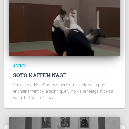
ACCUEIL
SOTO KAITEN NAGE
Sur cette vidéo « Shorts »: après une série de frappe,
enchaînement de la technique Soto Kaiten Nage et de sa
variante. Célia et Nicolas.