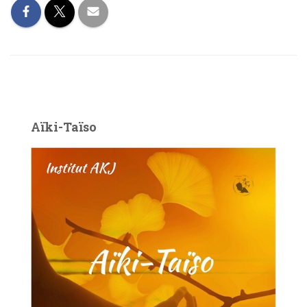
Aïki-Taïso