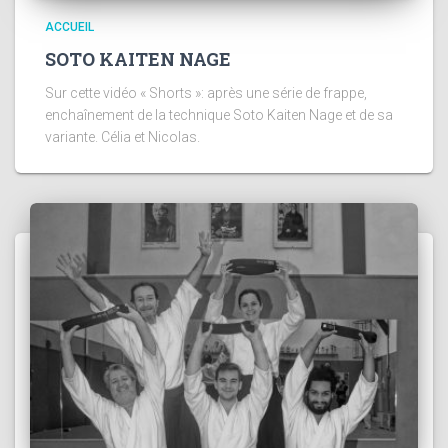
ACCUEIL
SOTO KAITEN NAGE
Sur cette vidéo « Shorts »: après une série de frappe,
enchaînement de la technique Soto Kaiten Nage et de sa
variante. Célia et Nicolas.