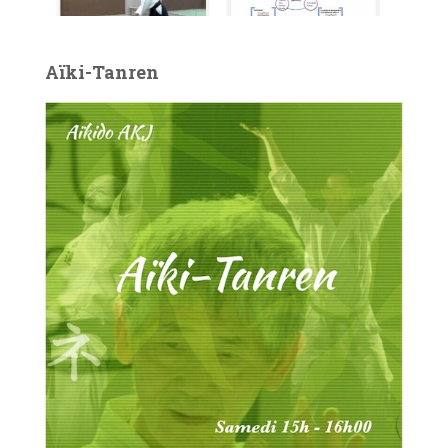
Aïki-Tanren