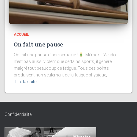
ACCUEIL
On fait une pause
On fait une pause d’une semaine !
Même si l’Aïkido
n’est pas aussi violent que certains sports, il génère
malgré tout beaucoup de fatigue. Tous ces points
produisent non seulement de la fatigue physique,
Lire la suite
Confidentialité