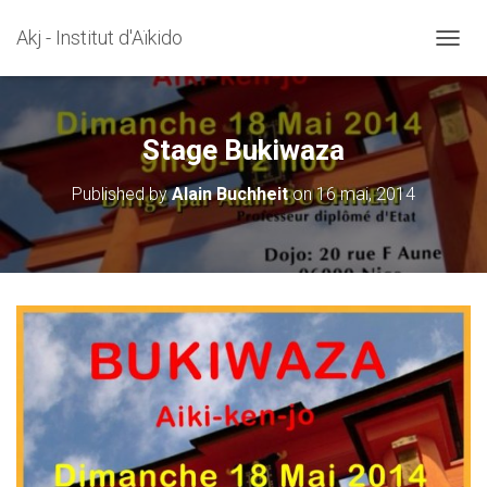
Akj - Institut d'Aïkido
OUVRI
Stage Bukiwaza
Published by
Alain Buchheit
on
16 mai, 2014