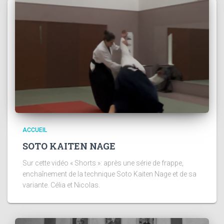
ACCUEIL
SOTO KAITEN NAGE
Sur cette vidéo « Shorts »: après une série de frappe,
enchaînement de la technique Soto Kaiten Nage et de sa
variante. Célia et Nicolas.