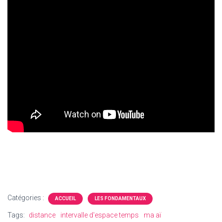
Catégories :
ACCUEIL
LES FONDAMENTAUX
Tags:
distance
intervalle d'espace temps
ma aï