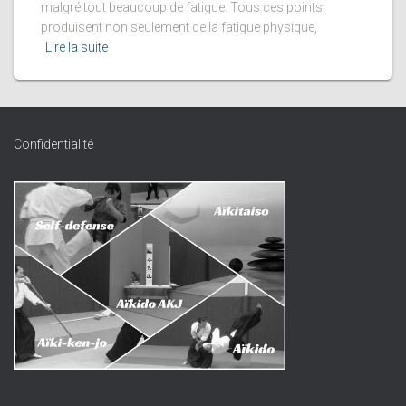
malgré tout beaucoup de fatigue. Tous ces points
produisent non seulement de la fatigue physique,
Lire la suite
Confidentialité