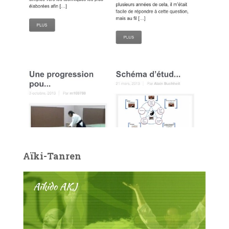
Aïki-Tanren