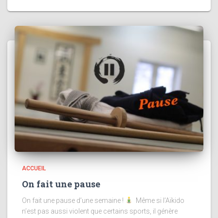
ACCUEIL
On fait une pause
On fait une pause d’une semaine !
Même si l’Aïkido
n’est pas aussi violent que certains sports, il génère