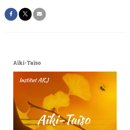
Aïki-Taïso