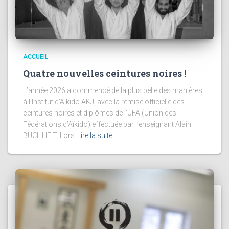
ACCUEIL
Quatre nouvelles ceintures noires !
L’année 2026 a commencé de la plus belle des manières
à l’Institut d’Aïkido AKJ, avec la remise officielle des
ceintures noires et diplômes de l’UFA (Union des
Fédérations d’Aïkido) effectuée par l’enseignant Alain
BUCHHEIT. Lors
Lire la suite