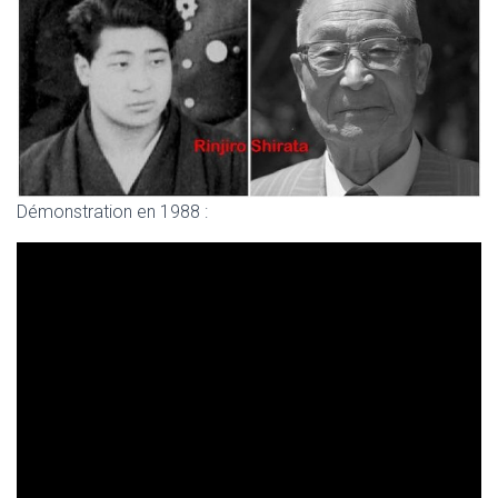
Démonstration en 1988 :