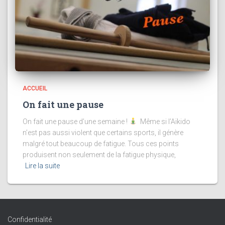
ACCUEIL
On fait une pause
On fait une pause d’une semaine !
Même si l’Aïkido
n’est pas aussi violent que certains sports, il génère
malgré tout beaucoup de fatigue. Tous ces points
produisent non seulement de la fatigue physique,
Lire la suite
Confidentialité