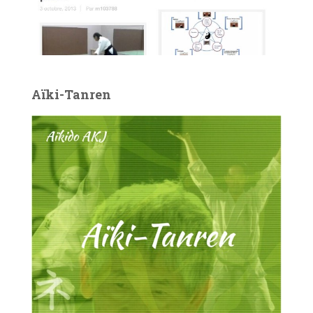
Aïki-Tanren