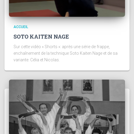
ACCUEIL
SOTO KAITEN NAGE
Sur cette vidéo « Shorts »: après une série de frappe,
enchaînement de la technique Soto Kaiten Nage et de sa
variante. Célia et Nicolas.