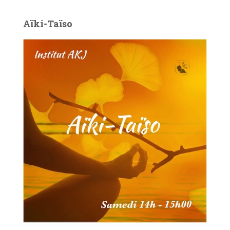
Aïki-Taïso