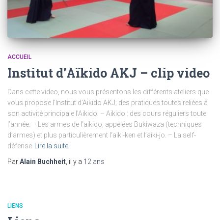
ACCUEIL
Institut d’Aïkido AKJ – clip video
Dans cette video, nous vous présentons les différents ateliers que
vous propose l’Institut d’Aikido AKJ; des pratiques toutes reliées à
son activité principale l’Aikido. – Aikido : des cours réguliers toute
l’année. – Les armes de l’aikido, appelées Bukiwaza (techniques
d’armes) et plus particulièrement l‘aiki-ken et l’aiki-jo. – La self-
défense
Lire la suite
Par
Alain Buchheit
, il y a
12 ans
LIENS