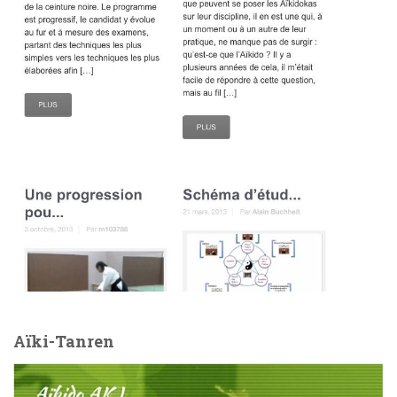
Aïki-Tanren